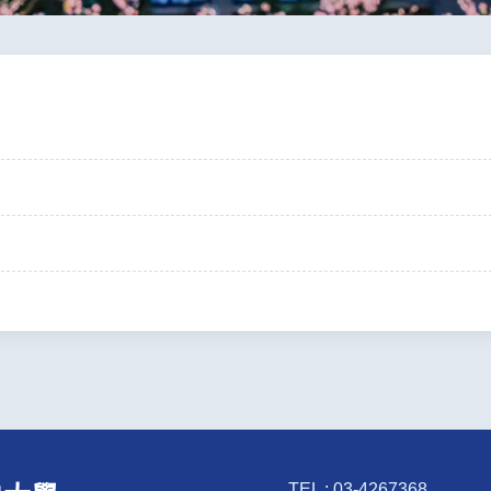
TEL : 03-4267368