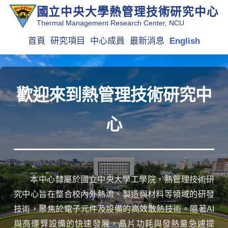
國立中央大學熱管理技術研究中心
Thermal Management Research Center, NCU
首頁
研究項目
中心成員
最新消息
English
歡迎來到熱管理技術研究中
心
本中心隸屬於國立中央大學工學院，熱管理技術研
究中心旨在整合校內外熱流、製造與材料等領域的研發
技術，聚焦於電子元件及設備的高效散熱技術。隨著AI
與高運算設備的快速發展，晶片功耗與發熱量急遽提